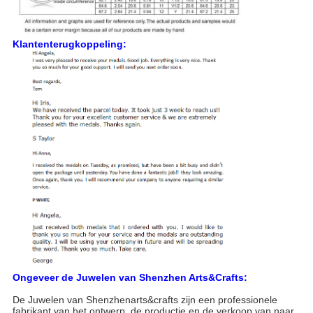
Klantenterugkoppeling:
Ongeveer de Juwelen van Shenzhen Arts&Crafts:
De Juwelen van Shenzhenarts&crafts zijn een professionele
fabrikant van het ontwerp, de productie en de verkoop van naar