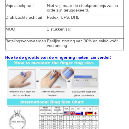
Vrije steekproef
Niet vrij, maar de steekproefprijs zal na
orde zijn teruggekeerd.
Druk Luchtvracht uit
Fedex, UPS, DHL
MOQ
1 stukken/stijl
Betalingsvoorwaarden
Eerlijke storting van 30% en saldo vóór
verzending
Hoe te de grootte van de vingerring meten, zie verder: