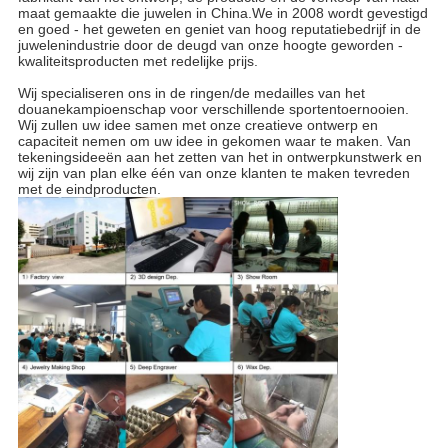
maat gemaakte die juwelen in China.We in 2008 wordt gevestigd
en goed - het geweten en geniet van hoog reputatiebedrijf in de
juwelenindustrie door de deugd van onze hoogte geworden -
kwaliteitsproducten met redelijke prijs.
Wij specialiseren ons in de ringen/de medailles van het
douanekampioenschap voor verschillende sportentoernooien.
Wij zullen uw idee samen met onze creatieve ontwerp en
capaciteit nemen om uw idee in gekomen waar te maken. Van
tekeningsideeën aan het zetten van het in ontwerpkunstwerk en
wij zijn van plan elke één van onze klanten te maken tevreden
met de eindproducten.