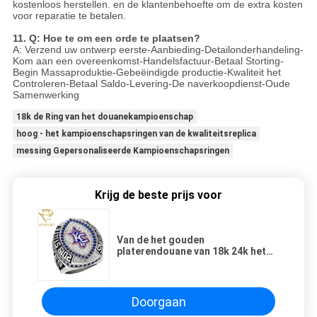
kostenloos herstellen. en de klantenbehoefte om de extra kosten
voor reparatie te betalen.
11. Q: Hoe te om een orde te plaatsen?
A: Verzend uw ontwerp eerste-Aanbieding-Detailonderhandeling-
Kom aan een overeenkomst-Handelsfactuur-Betaal Storting-
Begin Massaproduktie-Gebeëindigde productie-Kwaliteit het
Controleren-Betaal Saldo-Levering-De naverkoopdienst-Oude
Samenwerking
18k de Ring van het douanekampioenschap
hoog - het kampioenschapsringen van de kwaliteitsreplica
messing Gepersonaliseerde Kampioenschapsringen
Krijg de beste prijs voor
Van de het gouden
platerendouane van 18k 24k het
Kampioenschap Ring For Men
Football Sport
Doorgaan