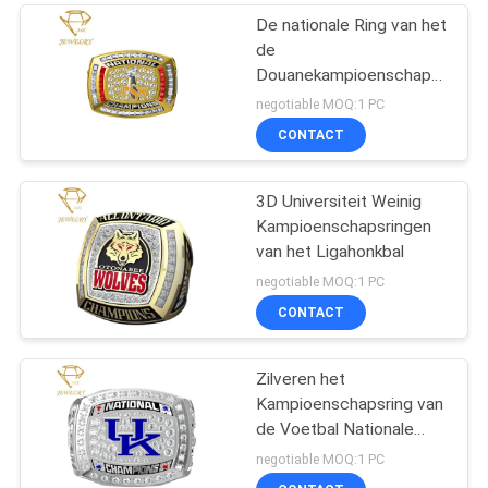
De nationale Ring van het
de
Douanekampioenschap
van de Voetbaltrofee
negotiable MOQ:1 PC
CONTACT
3D Universiteit Weinig
Kampioenschapsringen
van het Ligahonkbal
negotiable MOQ:1 PC
CONTACT
Zilveren het
Kampioenschapsring van
de Voetbal Nationale
Douane
negotiable MOQ:1 PC