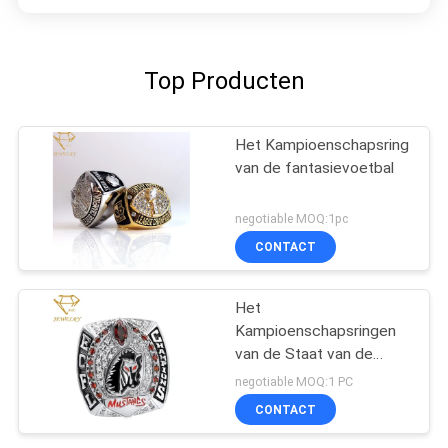
Top Producten
Het Kampioenschapsring
van de fantasievoetbal
negotiable MOQ:1pc
CONTACT
Het
Kampioenschapsringen
van de Staat van de
voetbalmiddelbare
negotiable MOQ:1 PC
school
CONTACT