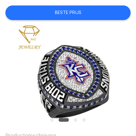
BESTE PRIJS
Productomschrijving