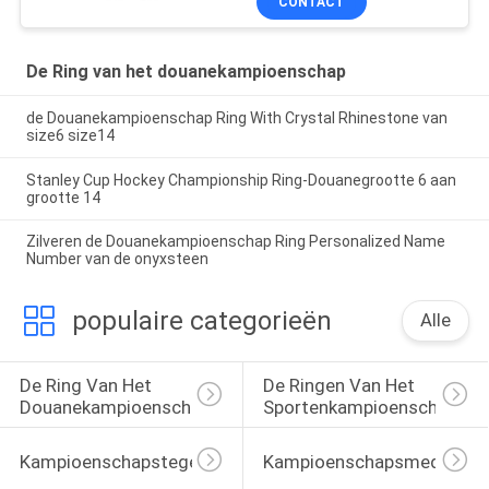
CONTACT
De Ring van het douanekampioenschap
de Douanekampioenschap Ring With Crystal Rhinestone van
size6 size14
Stanley Cup Hockey Championship Ring-Douanegrootte 6 aan
grootte 14
Zilveren de Douanekampioenschap Ring Personalized Name
Number van de onyxsteen
populaire categorieën
Alle
De Ring Van Het 
De Ringen Van Het 
Douanekampioenschap
Sportenkampioenschap
Kampioenschapstegenhanger
Kampioenschapsmedailles