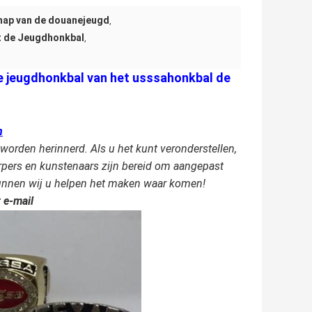
hap van de douanejeugd
,
t de Jeugdhonkbal
,
e jeugdhonkbal van het usssahonkbal de
n
orden herinnerd. Als u het kunt veronderstellen,
rpers en kunstenaars zijn bereid om aangepast
 kunnen wij u helpen het maken waar komen!
r
e-mail