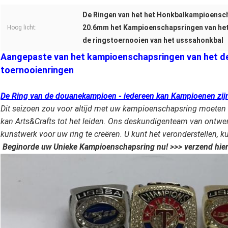
De Ringen van het het Honkbalkampioensc
20.6mm het Kampioenschapsringen van he
Hoog licht:
de ringstoernooien van het usssahonkbal
Aangepaste van het kampioenschapsringen van het d
toernooienringen
De Ring van de douanekampioen - iedereen kan Kampioenen zij
Dit seizoen zou voor altijd met uw kampioenschapsring moeten w
kan Arts&Crafts tot het leiden. Ons deskundigenteam van ontwe
kunstwerk voor uw ring te creëren. U kunt het veronderstellen,
Beginorde uw Unieke Kampioenschapsring nu! >>> verzend hie