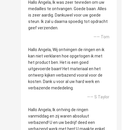
Hallo Angela, Ik was zeer tevreden om uw
medailles te ontvangen. Goede baan. Alles
is zeer aardig. Dankuwel voor uw goede
steun. Ik zal u daarna spoedig tot opdracht
geef verzenden.
—— Tom
Hallo Angela, Wij ontvingen de ringen en ik
kan niet verklaren hoe opgetogen ik met
het product ben. Het is een goed
uitgevoerde baan! Het materiaal en het
ontwerp kijken verbazend vooral voor de
kosten. Dank u voor al uw hard werk en
verbazende mededeling.
—— S Taylor
Hallo Angela, Ik ontving de ringen
vanmiddag en zij waren absoluut
verbazend! U en uw bedrijf deed een
verbazend werk met hen! U maakte enkel