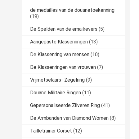
de medailles van de douanetoekenning
(19)
De Spelden van de emailrevers
(5)
Aangepaste Klassenringen
(13)
De Klassenring van mensen
(10)
De Klassenringen van vrouwen
(7)
Vrijmetselaars- Zegelring
(9)
Douane Militaire Ringen
(11)
Gepersonaliseerde Zilveren Ring
(41)
De Armbanden van Diamond Women
(8)
Tailletrainer Corset
(12)