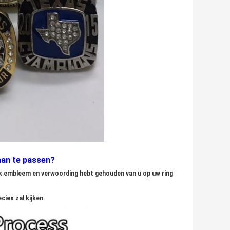
an te passen?
iek embleem en verwoording hebt gehouden van u op uw ring
ies zal kijken.