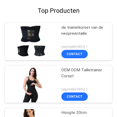
Top Producten
de trainerkorset van de
neopreentaille
negotiable MOQ:1
CONTACT
OEM ODM Tailletrainer
Corset
negotiable MOQ:1
CONTACT
Hoogte 20cm