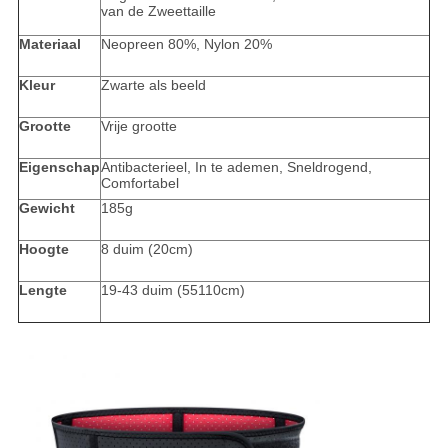
van de Zweettaille
Materiaal
Neopreen 80%, Nylon 20%
Kleur
Zwarte als beeld
Grootte
Vrije grootte
Eigenschap
Antibacterieel, In te ademen, Sneldrogend,
Comfortabel
Gewicht
185g
Hoogte
8 duim (20cm)
Lengte
19-43 duim (55110cm)